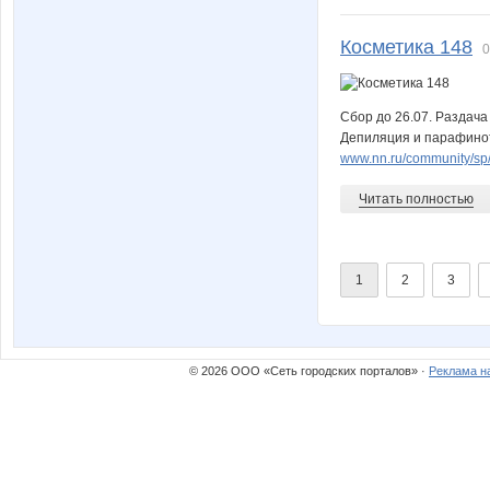
Косметика 148
0
Сбор до 26.07. Раздача
Депиляция и парафинот
www.nn.ru/community/sp/m
Читать полностью
1
2
3
© 2026 ООО «Сеть городских порталов» ·
Реклама н