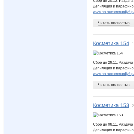
Сбор до 20.12. Раздача
Депиляция и парафинот
www.nn.ru/community/sp/m
Читать полностью
Косметика 154
1
Сбор до 29.11. Раздача
Депиляция и парафинот
www.nn.ru/community/sp/m
Читать полностью
Косметика 153
2
Сбор до 08.11. Раздача
Депиляция и парафинот