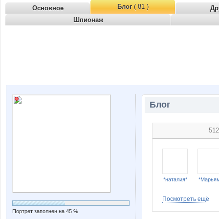
Блог
( 81 )
Основное
Др
Шпионаж
Блог
512
*наталия*
*Марья
Посмотреть ещё
Портрет заполнен на 45 %